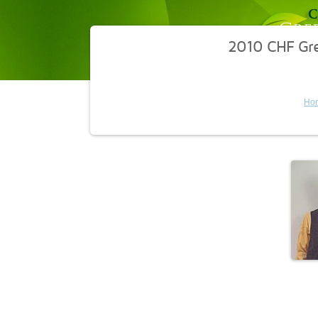
2010 CHF Gr
Ho