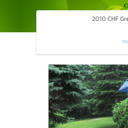
2010 CHF Gr
Ho