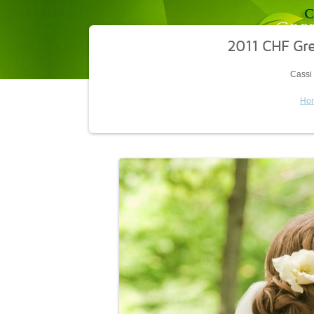
2011 CHF Gr
Cassi
Ho